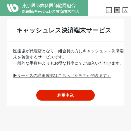
小
中
大
キャッシュレス決済端末サービス
医歯協が代理店となり、組合員の方にキャッシュレス決済端
末を斡旋するサービスです。
一般的な手数料よりもお得な料率にてご加入いただけます。
▶サービスの詳細確認はこちら（別画面が開きます）
利用申込